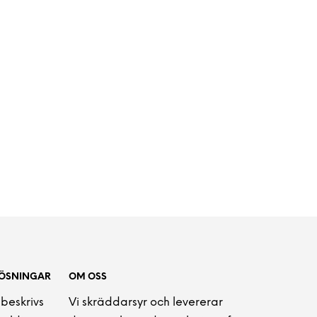
LÖSNINGAR
OM OSS
 beskrivs
Vi skräddarsyr och levererar