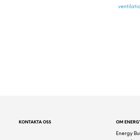
ventilati
KONTAKTA OSS
OM ENERGY
Energy Bu