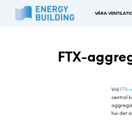
VÅRA VENTILAT
FTX-aggrega
Vid
FTX-v
central 
aggregat
hur det ä