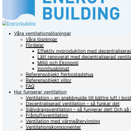
Våra ventilationslösningar
Våra lösningar
Fördelar
Effektiv nyproduktion med decentraliserad
Lätt renoverat med decentraliserad ventil
Miljö och Ekonomi
Inomhusklimat
Referensobjekt flerbostadshus
Referensobjekt villor
FAQ
Hur fungerar ventilation
Ventilation – en snabbguide till bättre luft i bo
Decentraliserad ventilation – så funkar det
Självdragsventilation – så fungerar det! Och så 
Frånluftsventilation
Ventilation med värmeåtervinning
Ventilationskomponenter