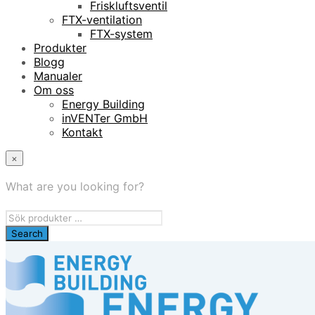
Friskluftsventil
FTX-ventilation
FTX-system
Produkter
Blogg
Manualer
Om oss
Energy Building
inVENTer GmbH
Kontakt
×
What are you looking for?