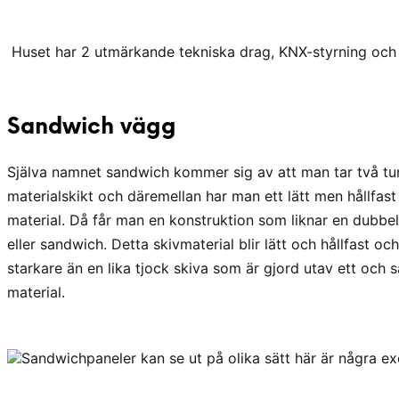
Huset har 2 utmärkande tekniska drag, KNX-styrning och 
Sandwich vägg
Själva namnet sandwich kommer sig av att man tar två tu
materialskikt och däremellan har man ett lätt men hållfast
material. Då får man en konstruktion som liknar en dubbe
eller sandwich. Detta skivmaterial blir lätt och hållfast och
starkare än en lika tjock skiva som är gjord utav ett och
material.