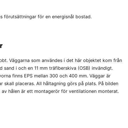
 förutsättningar för en energisnål bostad.
r
bbt. Väggarna som användes i det här objektet kom från
d sand i och en 11 mm träfiberskiva (OSB) invändigt.
ivorna finns EPS mellan 300 och 400 mm. Väggar är
r skall placeras. All håltagning görs på plats. På bilden
av hålen är ett montagerör för ventilationen monterat.