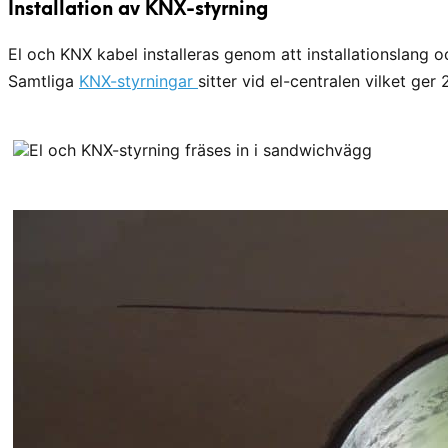
Installation av KNX-styrning
El och KNX kabel installeras genom att installationslang 
Samtliga
KNX-styrningar
sitter vid el-centralen vilket ger 